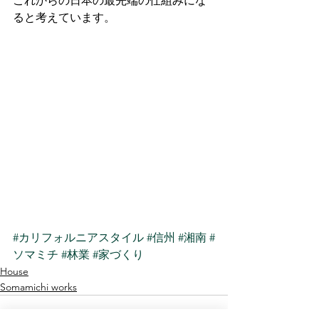
これからの日本の最先端の仕組みにな
ると考えています。
#カリフォルニアスタイル
#信州
#湘南
#
ソマミチ
#林業
#家づくり
House
Somamichi works