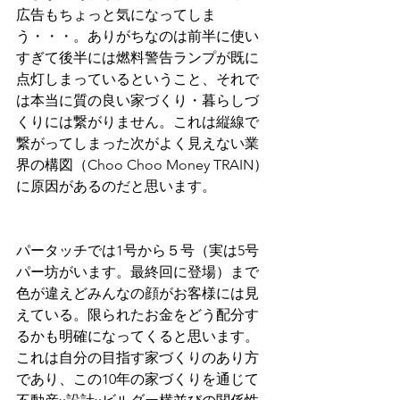
広告もちょっと気になってしま
う・・・。ありがちなのは前半に使い
すぎて後半には燃料警告ランプが既に
点灯しまっているということ、それで
は本当に質の良い家づくり・暮らしづ
くりには繋がりません。これは縦線で
繋がってしまった次がよく見えない業
界の構図（Choo Choo Money TRAIN）
に原因があるのだと思います。
パータッチでは1号から５号（実は5号
パー坊がいます。最終回に登場）まで
色が違えどみんなの顔がお客様には見
えている。限られたお金をどう配分す
るかも明確になってくると思います。
これは自分の目指す家づくりのあり方
であり、この10年の家づくりを通じて