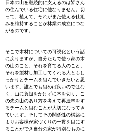
日本の山を継続的に支えるのは皆さん
の住んでいる住宅に他なりません。切
って、植えて、それがまた使える仕組
みを維持することが林業の成立につな
がるのです。
そこで木材についての可視化という話
に戻りますが、自分たちで使う家の木
の山のこと、それを育てる人のこと、
それを製材し加工してくれる人ともし
っかりとチームを組んでいきたいと思
います。誰とでも組めば良いのではな
く、山に負担をかけずに木を切り、こ
の先の山のあり方を考えて再造林をす
るチームと組むことが大切になってき
ています。そしてその関係性の構築に
よりお客様が家づくりの一貫を目にす
ることができ自分の家が特別なものに