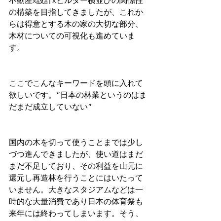
不動産x設計xビルダー横並びの関係性
の構築を目指してきましたが、これか
らは得意とする木の家の大切な部分、
木材についての可視化も進めていま
す。
ここでこんなキーワードを頭に入れて
欲しいです。”日本の林業というのはま
だまだ成立していない”
国内の木を切って使うことまでは少し
づつ進んできましたが、使い道はまだ
まだ不足しており、その利益を山元に
還元し再造林を行うことにはいたって
いません。大きなスタジアムなどは一
時的な大量消費であり日本の体育祭も
来年には終わってしまいます。そう、