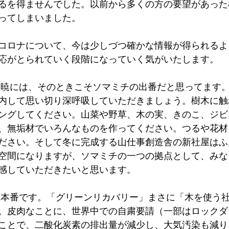
るを得ませんでした。以前から多くの方の要望があった
ってしまいました。
コロナについて、今は少しづつ確かな情報が得られるよ
応がとられていく段階になっていく気がいたします。
内して思い切り深呼吸していただきましょう。樹木に触
ングしてください。山菜や野草、木の実、きのこ、ジビ
、無垢材でいろんなものを作ってください。つるや花材
ださい。そして冬に完成する山仕事創造舎の新社屋はふ
空間になりますが、ソマミチの一つの拠点として、みな
感していただきたいと思います。
。皮肉なことに、世界中での自粛要請（一部はロックダ
ことで、二酸化炭素の排出量が減少し、大気汚染も減り