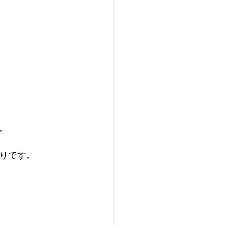
。
りです。