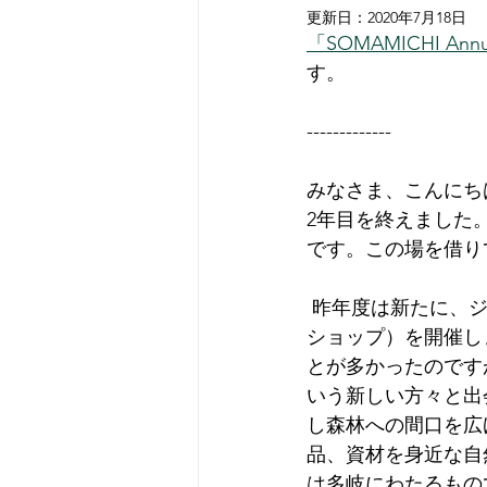
更新日：
2020年7月18日
「SOMAMICHI Annua
す。
-------------
みなさま、こんにち
2年目を終えました
です。この場を借り
 昨年度は新たに、ジビエソーセージ、熊蜜蝋クリーム、チェーンソーといったWS（ワーク
ショップ）を開催し
とが多かったのです
いう新しい方々と出
し森林への間口を広
品、資材を身近な自
は多岐にわたるもの