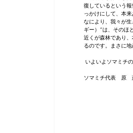
復しているという報
っかけにして、本来
なにより、我々が生
ギー）”は、そのほ
近くが森林であり、
るのです。まさに地
 いよいよソマミチ
ソマミチ代表　原　