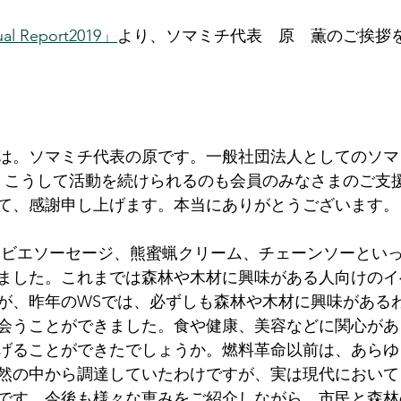
l Report2019」
より、ソマミチ代表　原　薫のご挨拶
は。ソマミチ代表の原です。一般社団法人としてのソマ
。こうして活動を続けられるのも会員のみなさまのご支
て、感謝申し上げます。本当にありがとうございます。
ました。これまでは森林や木材に興味がある人向けのイ
が、昨年のWSでは、必ずしも森林や木材に興味がある
会うことができました。食や健康、美容などに関心があ
げることができたでしょうか。燃料革命以前は、あらゆ
然の中から調達していたわけですが、実は現代において
です。今後も様々な恵みをご紹介しながら、市民と森林