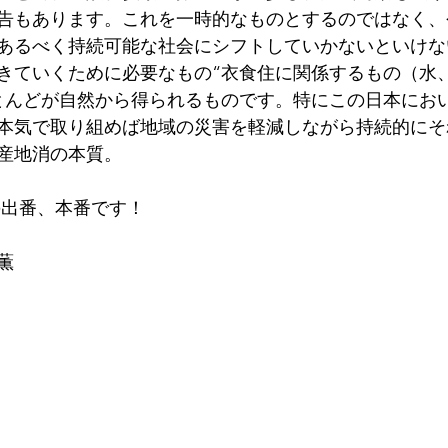
告もあります。これを一時的なものとするのではなく、
あるべく持続可能な社会にシフトしていかないといけな
きていくために必要なもの“衣食住に関係するもの（水
とんどが自然から得られるものです。特にこの日本にお
本気で取り組めば地域の災害を軽減しながら持続的にそ
産地消の本質。
の出番、本番です！
薫