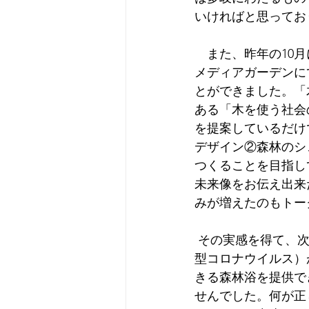
いければと思ってお
　また、昨年の10
メディアガーデンに
とができました。「
ある「木を使う社会
を提案しているだけ
デザイン②森林のシ
つくることを目指し
未来像をお伝え出来
みが増えたのもトー
 その実感を得て、次年度へとつなぐイベント開催！と意気込んでいた矢先、COVID-19（新
型コロナウイルス）
きる森林浴を提供で
せんでした。何が正