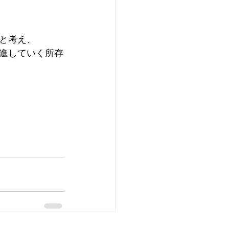
と考え、
進していく所存