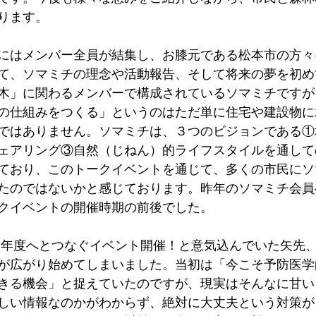
ります。
月にはメンバー全員が結集し、お膝元である松本市の方
て、ソマミチの理念や活動報告、そして将来の夢を初め
木」に関わるメンバーで構成されているソマミチですが
の仕組みをつくる」というのはただ単に住宅や建設物に
ではありません。ソマミチは、３つのビジョンである①
ェアリング③自然（じねん）的ライフスタイルを通して
ており、このトークイベントを通じて、多くの市民にソ
たのではないかと感じております。昨年のソマミチ会員
クイベントの開催時期の前後でした。
が広がり始めてしまいました。当初は「今こそ予防医学
きる機会」と捉えていたのですが、現実はそんなに甘い
しい情報なのかがわからず、絶対に大丈夫という対策が