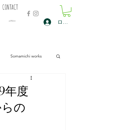
CONTACT
ログイン
​お問合せ
Somamichi works
9年度
からの