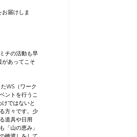
をお届けしま
ミチの活動も早
援があってこそ
ベントを行うこ
わけではないと
る方々です。少
る道具や日用
も「山の恵み」
の橋渡しをして