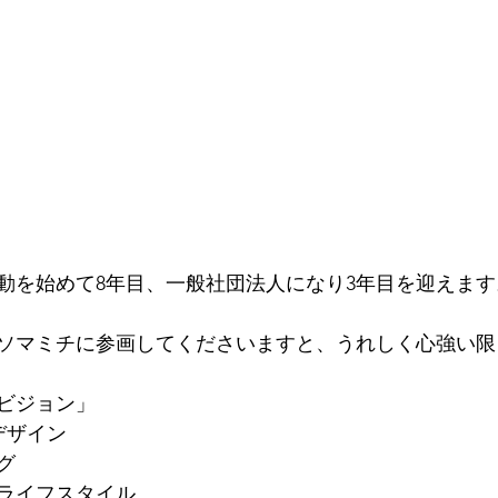
動を始めて8年目、一般社団法人になり3年目を迎えます
ソマミチに参画してくださいますと、うれしく心強い限
ビジョン」
デザイン　　　
グ　　　
ライフスタイル