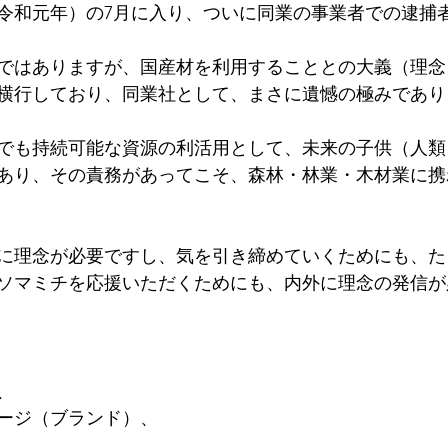
年（令和元年）の7月に入り、ついに同業の事業者での逮捕
ではありますが、国産材を利用することとの大義（理念
横行しており、同業社として、まさに遺憾の極みであり
でも持続可能な資源の利活用として、未来の子供（人類
あり、その責務があってこそ、森林・林業・木材業に携
に理念が必要ですし、気を引き締めていくためにも、た
ソマミチを応援いただくためにも、内外に理念の発信が
、
ージ（ブランド）、