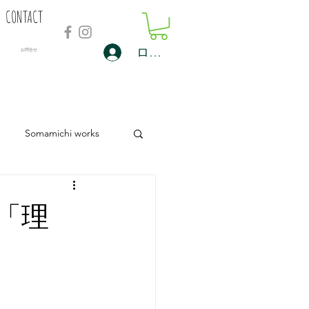
CONTACT
ログイン
​お問合せ
Somamichi works
「理