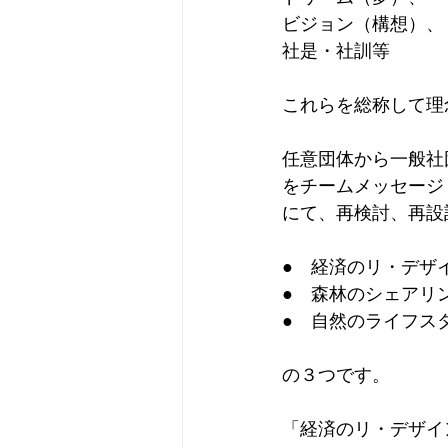
ビジョン（構想）、
社是・社訓等
これらを総称して理
任意団体から一般社
をチームメッセージ
にて、再検討、再設
●　経済のリ・デザ
●　森林のシェアリ
●　自然のライフス
の３つです。
「経済のリ・デザイ