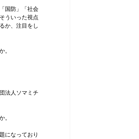
「国防」「社会
そういった視点
るか、注目をし
か。
団法人ソマミチ
か。
題になっており