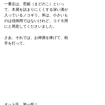
一番左は、窓鋸（まどのこ）といっ
て、木屑を詰まりにくくする深い溝が
入っているノコギリ。斧は、小さいも
のは伐倒用ではないけれど、コドモ用
にと用意してくださいました。
さあ、それでは、お神酒を捧げて、柏
手を打って。
オット氏、第一投！