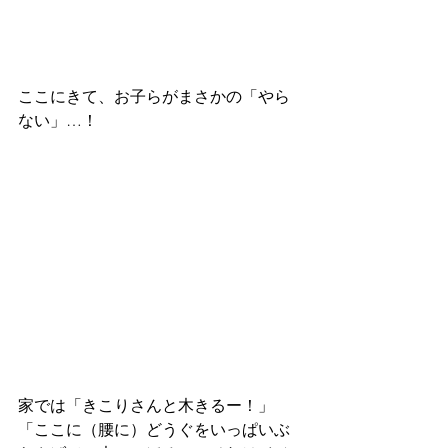
ここにきて、お子らがまさかの「やら
ない」…！
家では「きこりさんと木きるー！」
「ここに（腰に）どうぐをいっぱいぶ