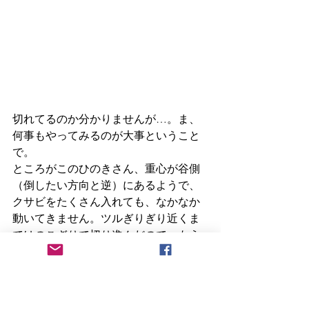
切れてるのか分かりませんが…。ま、
何事もやってみるのが大事ということ
で。
ところがこのひのきさん、重心が谷側
（倒したい方向と逆）にあるようで、
クサビをたくさん入れても、なかなか
動いてきません。ツルぎりぎり近くま
ではのこぎりで切り進んだので、もう
ほとんど切れているはずなのに。かと
いって後ろに倒れるわけでもないので
すね。重心の関係だと思うのですが、
見ているとなんだか不思議。