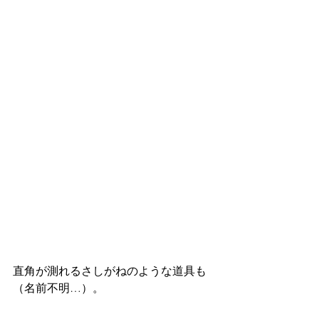
直角が測れるさしがねのような道具も
（名前不明…）。