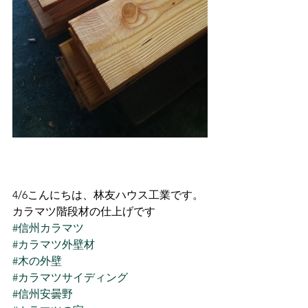
4/6こんにちは、林友ハウス工業です。
カラマツ階段材の仕上げです
#信州カラマツ
#カラマツ外壁材
#木の外壁
#カラマツサイディング
#信州安曇野