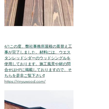
4/1この度、弊社事務所屋根の葺替え工
事が完了しました。材料には、ウエス
タンレッドシダーのウッドシングルを
使用しております。施工風景や材の問
合せはHPに掲載しておりますので、そ
ちらを是非ご覧下さい❗️
https://rinyuwood.com/