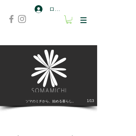
ログイン
1/13
ソマのミチから、始める暮らし。