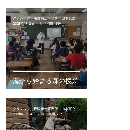
クラシック一級建築士事務所 山本寛之
2021年4月2日
読了時間: 3分
海から始まる森の授業
クラシック一級建築士事務所 山本寛之
2021年1月24日
読了時間: 2分