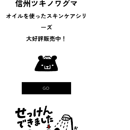
信州ツキノワグマ
​オイルを使った
スキンケアシリ
ーズ
​大好評販売中！
GO