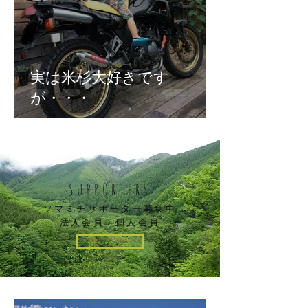
実は米杉大好きです
が・・・
SUPPORTERS
ソマミチサポーター募集中
​法人会員・個人会員
詳しく見る