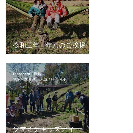
令和三年 年頭のご挨拶
Landschaft 堀越
2020年10月31日
読了時間: 4分
ソマミチキッズディ