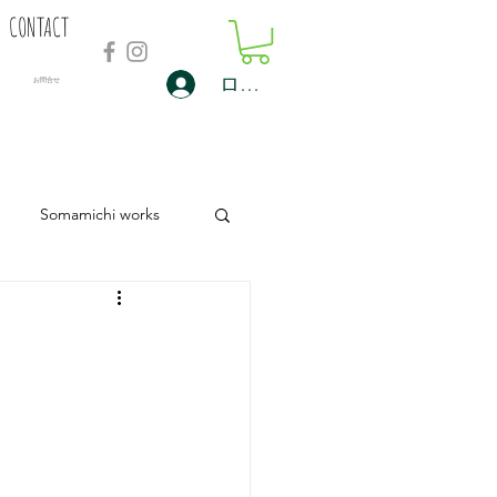
CONTACT
ログイン
​お問合せ
Somamichi works