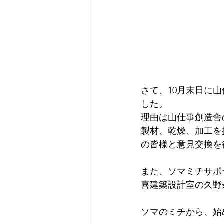
さて、10月末日に
した。
理由は山仕事創造舎
製材、乾燥、加工を
の皆様と意見交換を
また、ソマミチサポ
喜建築設計室の久野
ソマのミチから、始