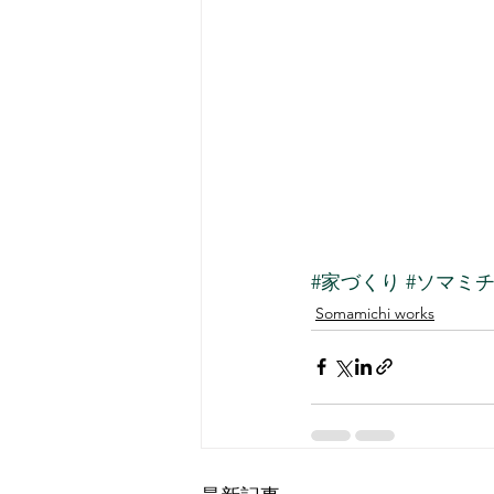
#家づくり
#ソマミ
Somamichi works