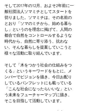
そして2017年の12月、およそ2年前に一
般社団法人ソマミチとしてスタートを
切りました。ソマミチは、その名前の
とおり「ソマのミチから、始める暮ら
し」というのを理念に掲げて、人間の
都合で自然をコントロールするような
時代から、自然に寄り添う、抗わな
い、そんな暮らしを提案していこうと
様々な活動に取り組んでいます。
そして「木をつかう社会の仕組みをつ
くる」というキーワードをもとに、メ
ンバーでビジョンを描き、今日お配り
しているパンフレットにも載っている
「こんな社会になったらいいな」とい
う未来をフューチャーマップに描き、
そこを目指して活動しています。