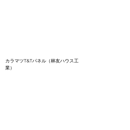
カラマツT&Tパネル（林友ハウス工
業）　 