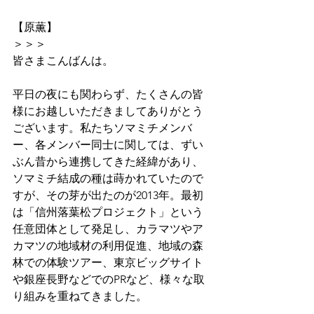
【原薫】
＞＞＞
皆さまこんばんは。
平日の夜にも関わらず、たくさんの皆
様にお越しいただきましてありがとう
ございます。私たちソマミチメンバ
ー、各メンバー同士に関しては、ずい
ぶん昔から連携してきた経緯があり、
ソマミチ結成の種は蒔かれていたので
すが、その芽が出たのが2013年。最初
は「信州落葉松プロジェクト」という
任意団体として発足し、カラマツやア
カマツの地域材の利用促進、地域の森
林での体験ツアー、東京ビッグサイト
や銀座長野などでのPRなど、様々な取
り組みを重ねてきました。