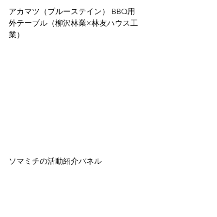
アカマツ（ブルーステイン） BBQ用　
外テーブル（柳沢林業×林友ハウス工
業）
ソマミチの活動紹介パネル 