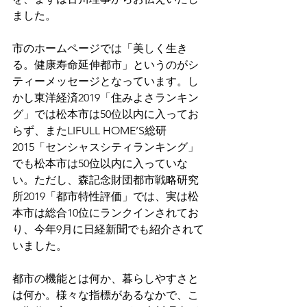
ました。
市のホームページでは「美しく生き
る。健康寿命延伸都市」というのがシ
ティーメッセージとなっています。し
かし東洋経済2019「住みよさランキン
グ」では松本市は50位以内に入ってお
らず、またLIFULL HOME’S総研
2015「センシャスシティランキング」
でも松本市は50位以内に入っていな
い。ただし、森記念財団都市戦略研究
所2019「都市特性評価」では、実は松
本市は総合10位にランクインされてお
り、今年9月に日経新聞でも紹介されて
いました。
都市の機能とは何か、暮らしやすさと
は何か。様々な指標があるなかで、こ