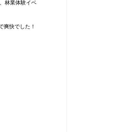
、林業体験イベ
で爽快でした！