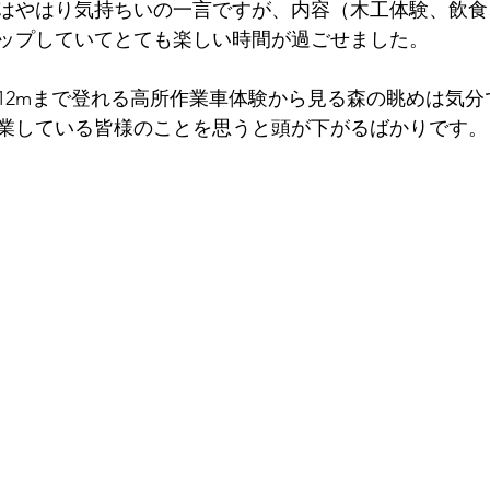
はやはり気持ちいの一言ですが、内容（木工体験、飲食
ップしていてとても楽しい時間が過ごせました。
12mまで登れる高所作業車体験から見る森の眺めは気分
業している皆様のことを思うと頭が下がるばかりです。