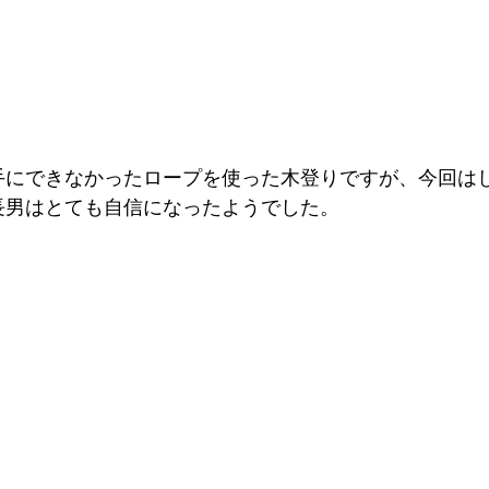
手にできなかったロープを使った木登りですが、今回は
長男はとても自信になったようでした。