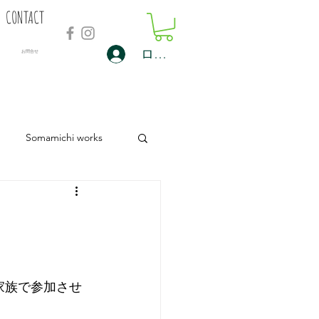
CONTACT
ログイン
​お問合せ
Somamichi works
家族で参加させ