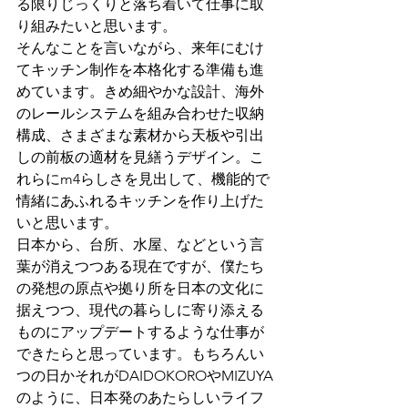
る限りじっくりと落ち着いて仕事に取
り組みたいと思います。
そんなことを言いながら、来年にむけ
てキッチン制作を本格化する準備も進
めています。きめ細やかな設計、海外
のレールシステムを組み合わせた収納
構成、さまざまな素材から天板や引出
しの前板の適材を見繕うデザイン。こ
れらにm4らしさを見出して、機能的で
情緒にあふれるキッチンを作り上げた
いと思います。
日本から、台所、水屋、などという言
葉が消えつつある現在ですが、僕たち
の発想の原点や拠り所を日本の文化に
据えつつ、現代の暮らしに寄り添える
ものにアップデートするような仕事が
できたらと思っています。もちろんい
つの日かそれがDAIDOKOROやMIZUYA
のように、日本発のあたらしいライフ