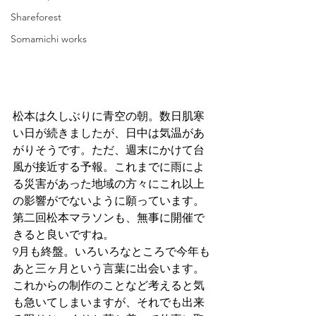
Shareforest
Somamichi works
松本は久しぶりに青空の朝。数日肌寒
い日が続きましたが、日中は気温があ
がりそうです。ただ、週末にかけて台
風が接近する予報。これまでに雨によ
る災害があった地域の方々にこれ以上
の影響がでないように願っています。
第二回松本マラソンも、無事に開催で
きると良いですね。
9月も終盤。いろいろなところで今年も
あと三ヶ月という言葉に出会います。
これからの制作のことなど考えると気
も急いてしまいますが、それでも出来