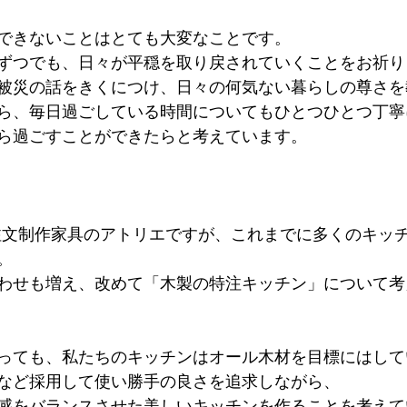
できないことはとても大変なことです。
ずつでも、日々が平穏を取り戻されていくことをお祈り
被災の話をきくにつけ、日々の何気ない暮らしの尊さを
ら、毎日過ごしている時間についてもひとつひとつ丁寧
ら過ごすことができたらと考えています。
 m4は注文制作家具のアトリエですが、これまでに多くのキ
。
わせも増え、改めて「木製の特注キッチン」について考
っても、私たちのキッチンはオール木材を目標にはして
など採用して使い勝手の良さを追求しながら、
感をバランスさせた美しいキッチンを作ることを考えて