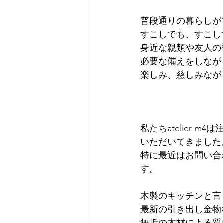
普段通りの暮らしが
すこしでも、すこし
身近な親類や友人の
必要な備えをしなが
楽しみ、慈しみなが
私たちatelier
いただいてきました
特に最近はお問い合
す。
木製のキッチンと言
最新の引き出し金物
無垢の木材による質