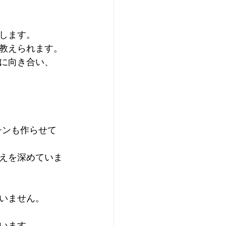
します。
教えられます。
に向き合い、
ッチンも作らせて
えを深めていま
いません。
います。