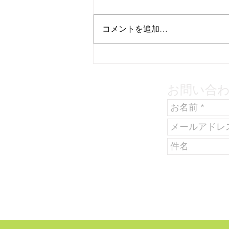
コメントを追加…
環境から環響へ（１）
お問い合