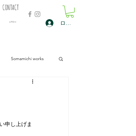
CONTACT
ログイン
​お問合せ
Somamichi works
い申し上げま