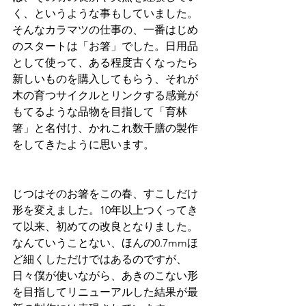
く、というような事もしていました。
そんなカラマツの仕事の、一番はじめ
のスタートは「お箸」でした。日用品
として使って、ある程度古くなったら
新しいものを購入してもらう、それが
木の育つサイクルとリンクする感覚が
もてるような品物を目指して「育林
箸」と名付け、かれこれ数千膳の製作
をしてきたように思います。
じつはそのお箸をこの春、すこしだけ
形を変えました。10年以上つくってき
て以来、初めての改良となりました。
なんていうことない、ほんの0.7mmほ
ど細くしただけではあるのですが、
日々僕が使いながら、あきのこない形
を目指してリニューアルした結果が最