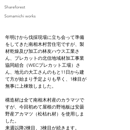
Shareforest
Somamichi works
年明けから伐採現場に立ち会って準備
をしてきた南相木村営住宅ですが、製
材乾燥及び加工の林友ハウス工業さ
ん、プレカットの北信地域材加工事業
協同組合（WECプレカット工場）さ
ん、地元の大工さんのもと11日から建
て方が始まり予定よりも早く、1棟目が
無事に上棟致しました。
構造材は全て南相木村産のカラマツで
すが、今回初めて屋根の野地板は安曇
野産アカマツ（松枯れ材）を使用しま
した。
来週以降2棟目、3棟目が続きます。