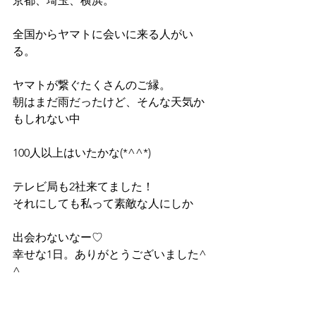
京都、埼玉、横浜。
全国からヤマトに会いに来る人がい
る。
ヤマトが繋ぐたくさんのご縁。
朝はまだ雨だったけど、そんな天気か
もしれない中
100人以上はいたかな(*^^*)
テレビ局も2社来てました！
それにしても私って素敵な人にしか
出会わないなー♡
幸せな1日。ありがとうございました^ 
^