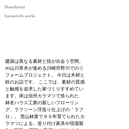
Shareforest
Somamichi works
建築は異なる素材と技が出会う空間。 
㈱山川草木が進める川崎市野川でのリ
フォームプロジェクト。 今日は木材と
鉄のお話です。 ここでは、素材の質感
と触感を追求した家づくりすすめてい
ます。床は信州カラマツで造られた、
林友ハウス工業の新しいフローリン
グ、ラフソーン浮造り仕上げの「ラフ
ロ」。 荒山林業で９５年育てられたカ
ラマツによる、造り付け家具や現場製