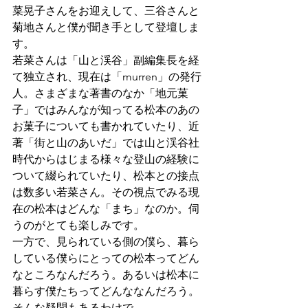
菜晃子さんをお迎えして、三谷さんと
菊地さんと僕が聞き手として登壇しま
す。
若菜さんは「山と渓谷」副編集長を経
て独立され、現在は「murren」の発行
人。さまざまな著書のなか「地元菓
子」ではみんなが知ってる松本のあの
お菓子についても書かれていたり、近
著「街と山のあいだ」では山と渓谷社
時代からはじまる様々な登山の経験に
ついて綴られていたり、松本との接点
は数多い若菜さん。その視点でみる現
在の松本はどんな「まち」なのか。伺
うのがとても楽しみです。
一方で、見られている側の僕ら、暮ら
している僕らにとっての松本ってどん
なところなんだろう。あるいは松本に
暮らす僕たちってどんななんだろう。
そんな疑問もあるわけで。