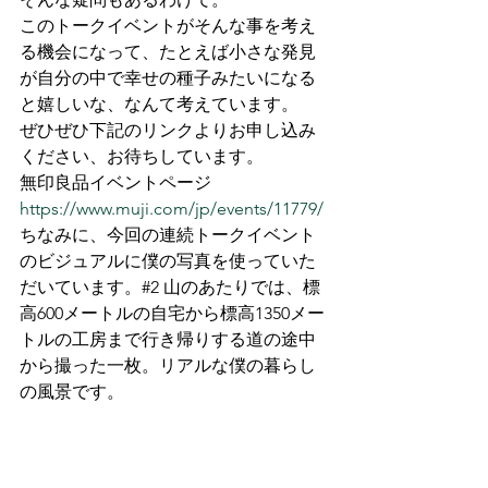
このトークイベントがそんな事を考え
る機会になって、たとえば小さな発見
が自分の中で幸せの種子みたいになる
と嬉しいな、なんて考えています。
ぜひぜひ下記のリンクよりお申し込み
ください、お待ちしています。
無印良品イベントページ
https://www.muji.com/jp/events/11779/
ちなみに、今回の連続トークイベント
のビジュアルに僕の写真を使っていた
だいています。#2 山のあたりでは、標
高600メートルの自宅から標高1350メー
トルの工房まで行き帰りする道の途中
から撮った一枚。リアルな僕の暮らし
の風景です。