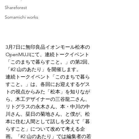
Shareforest
Somamichi works
3月7日に無印良品イオンモール松本の
OpenMUJIにて、連続トークイベント
「このまちで暮らすこと。」の第2回、
「#2 山のあたり」を開催します。
連続トークイベント「このまちで暮ら
すこと。」は、各回にお迎えするゲス
トの視点からみた「松本」を知りなが
ら、木工デザイナーの三谷龍二さん、
リトグラスの永木さん、本・中川の中
川さん、栞日の菊地さん、と僕が、松
本に住む人間として話しを交えて「暮
らすこと」について改めて考える企
画。「#2 山のあたり」では編集者の若