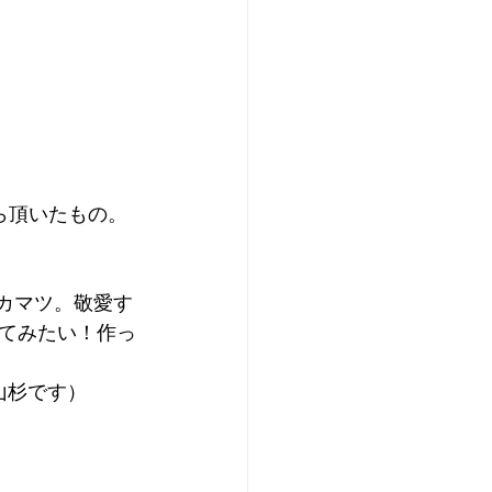
ら頂いたもの。
アカマツ。敬愛す
てみたい！作っ
山杉です）