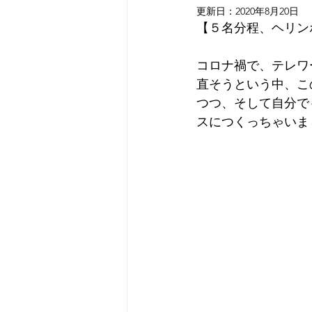
更新日：
2020年8月20日
【５名分程、ヘリンボ
コロナ禍で、テレワ
直そうという中、こ
つつ、そして自分で
スにつくっちゃいま