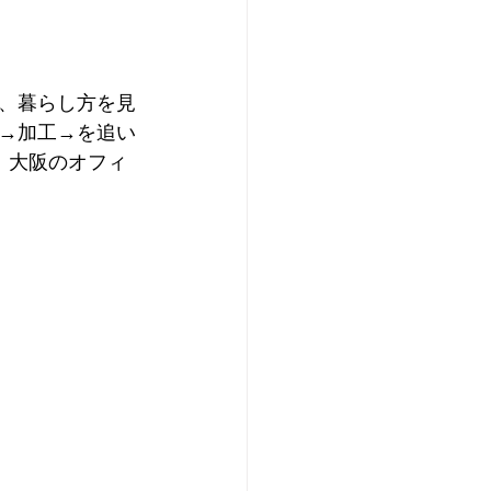
、暮らし方を見
→加工→を追い
、大阪のオフィ