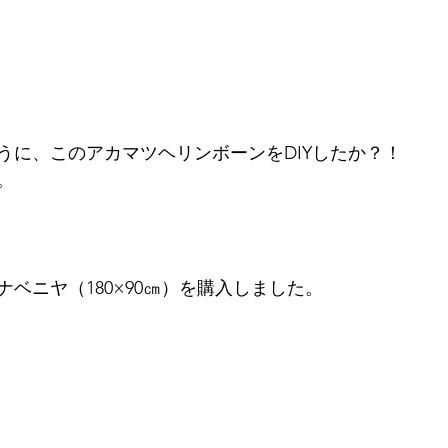
うに、このアカマツヘリンボーンをDIYしたか？！
。
ベニヤ（180×90㎝）を購入しました。