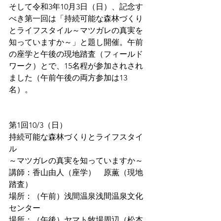
そして令和3年10月3日（日）、記念す
べき第一回は「持続可能な森林づくり
とライフスタイル～マツガレの真実を
知っていますか～」と題し開催。午前
の座学と午後の現地踏査（フィールド
ワーク）とで、15名程が参加されされ
ました（午前午後の両方参加は13
名）。
第1回10/3（日）
持続可能な森林づくりとライフスタイ
ル
～マツガレの真実を知っていますか～
講師：香山由人（座学）　原薫（現地
踏査）
場所：（午前）浅間温泉浅間温泉文化
センター
場所：（午後）ヤマト牧場周辺（松本