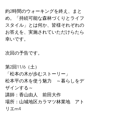
約2時間のウォーキングを終え、まと
め。「持続可能な森林づくりとライフ
スタイル」とは何か、皆様それぞれの
お答えを、実施されていただけらたら
幸いです。
次回の予告です。
第2回11/6（土）　
「松本の木が歩むストーリー」
松本平の木を使う魅力　～暮らしをデ
ザインする～
講師：香山由人　前田大作
場所：山城地区カラマツ林業地　アト
リエm4