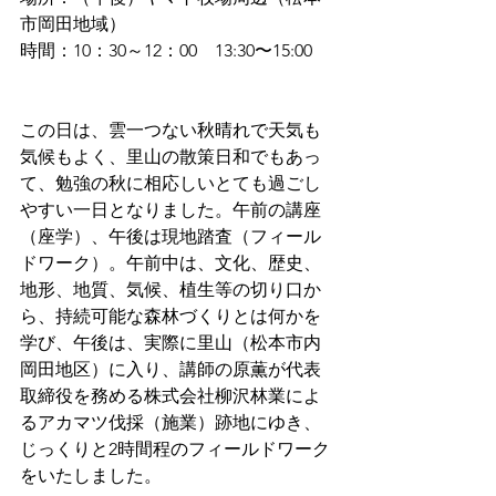
市岡田地域）
時間：10：30～12：00　13:30〜15:00
この日は、雲一つない秋晴れで天気も
気候もよく、里山の散策日和でもあっ
て、勉強の秋に相応しいとても過ごし
やすい一日となりました。午前の講座
（座学）、午後は現地踏査（フィール
ドワーク）。午前中は、文化、歴史、
地形、地質、気候、植生等の切り口か
ら、持続可能な森林づくりとは何かを
学び、午後は、実際に里山（松本市内
岡田地区）に入り、講師の原薫が代表
取締役を務める株式会社柳沢林業によ
るアカマツ伐採（施業）跡地にゆき、
じっくりと2時間程のフィールドワーク
をいたしました。