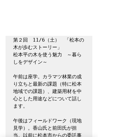
第２回　11/6（土）　「松本の
木が歩むストーリー」

松本平の木を使う魅力　～暮ら
しをデザイン～ 

午前は座学。カラマツ林業の成
り立ちと最新の課題（特に松本
地域での課題）、建築用材を中
心とした用途などについて話し
ます。

午後はフィールドワーク（現地
見学）。香山氏と前田氏が担
当。以前に松本市からの委託事