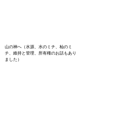
山の神へ（水源、水のミチ、杣のミ
チ、維持と管理、所有権のお話もあり
ました）