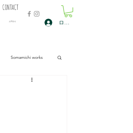
CONTACT
ログイン
​お問合せ
Somamichi works