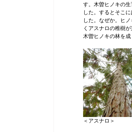
す。木曽ヒノキの生
した。するとそこに
した。なぜか。ヒノ
くアスナロの稚樹が
木曽ヒノキの林を成
＜アスナロ＞　　　