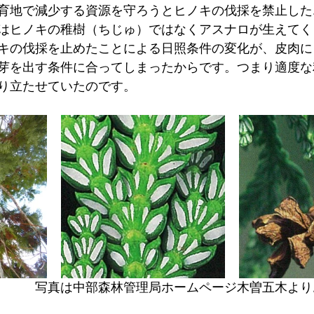
育地で減少する資源を守ろうとヒノキの伐採を禁止した
はヒノキの稚樹（ちじゅ）ではなくアスナロが生えてく
キの伐採を止めたことによる日照条件の変化が、皮肉に
芽を出す条件に合ってしまったからです。つまり適度な
り立たせていたのです。
　　　写真は中部森林管理局ホームページ木曽五木より