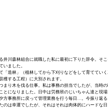
る井川森林組合に就職した私に最初に下りた辞令。そこ
ていました。
て「造林」（植林してから下刈りなどをして育てていく
収穫する工程）に大別されます。
つまり木を伐る仕事。私は事務の担当でしたが、当時の
ことになりました。日中は労務班のじいちゃん達と現場
夕方事務所に戻って管理業務を行う毎日…。今振り返る
たのは幸運でしたが、それはそれは肉体的にハードな日