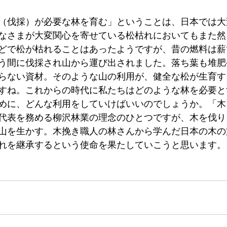
（伐採）が必要な林を育む」ということは、日本では大
なさまが大変関心を寄せている松枯れにおいてもまた然
どで松が枯れることはあったようですが、昔の燃料は薪
う間に伐採され山から運び出されました。落ち葉も堆肥
らない資材。そのような山の利用が、健全な松が生育す
すね。これからの時代に私たちはどのような林を必要と
めに、どんな利用をしていけばいいのでしょうか。「木
代表を務める柳沢林業の理念のひとつですが、木を伐り
山を生かす。木挽き職人の林さんから学んだ日本の木の
れを継承するという使命を果たしていこうと思います。