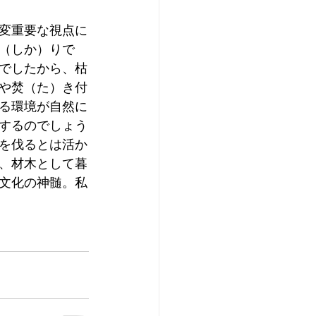
変重要な視点に
（しか）りで
でしたから、枯
や焚（た）き付
る環境が自然に
するのでしょう
を伐るとは活か
、材木として暮
文化の神髄。私