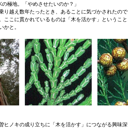
Kの極地。「やめさせたいのか？」
乗り越え数年たったとき、あることに気づかされたので
。ここに貫かれているものは「木を活かす」ということ
いかと。
曽ヒノキの成り立ちに「木を活かす」につながる興味深