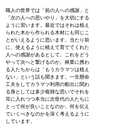
職人の世界では「前の人への感謝」と
「次の人への思いやり」を大切にする
ように習います。最近ではそれは植え
られた木から作られる木材にも同じこ
とがいえるように思います。当たり前
に、使えるように植えて育ててくれた
人への感謝があるとして。これをどう
やって次へと繋げるのか。林業に携わ
る人たちからは「もうカラマツは植え
ない」という話も聞きます。一生懸命
工夫をしてカラマツ利用の船出に関わ
る身としては多少複雑な思いでそれを
耳に入れつつ本当に次世代の人たちに
とって何が良いことなのか、何を伝え
ていくべきなのかを深く考えるように
しています。