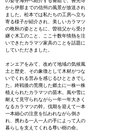
の姿を海外へ紹介する番組で、善光寺
から伊那までの信州の風景が放送され
ました。松本では私たちの工房へ立ち
寄る様子が紹介され、美しいカラマツ
の晩秋の姿とともに、曽祖父から受け
継ぐ木工のこと、ここ十数年情熱を注
いできたカラマツ家具のことを話題に
していただきました。
オンエアをみて、改めて地域の気候風
土と歴史、その象徴として木材がつな
いでくれる営みを感じるひとときでし
た。終戦後の荒廃した郷土に一株一株
植えられたカラマツの苗木。風や雪に
耐えて見守られながら一年一年大きく
なるカラマツの幹。伐期を迎えて一本
一本細心の注意を払われながら倒さ
れ、携わる一人一人の手によって人の
暮らしを支えてくれる尊い樹の命。